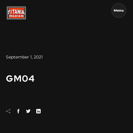
Menu
September 1, 2021
GM04