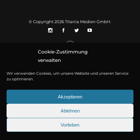
© Copyright 2026
Titania Medien GmbH
.
Cookie-Zustimmung
verwalten
Wir verwenden Cookies, um unsere Website und unseren Service
zu optimieren.
Akzeptieren
Ablehnen
Vorlieben
25.09.2026
Sherlock Holmes 73: Die tr