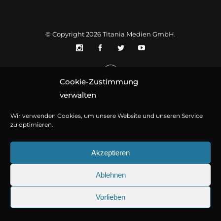
© Copyright 2026
Titania Medien GmbH
.
Cookie-Zustimmung
verwalten
Wir verwenden Cookies, um unsere Website und unseren Service
zu optimieren.
Akzeptieren
Ablehnen
Vorlieben
25.09.2026
Sherlock Holmes 73: Die trü