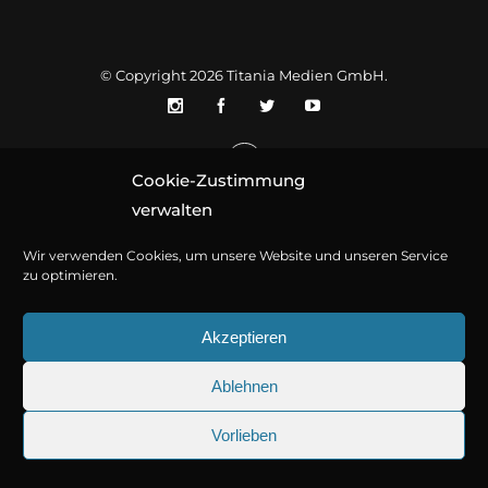
© Copyright 2026
Titania Medien GmbH
.
Cookie-Zustimmung
verwalten
Wir verwenden Cookies, um unsere Website und unseren Service
zu optimieren.
Akzeptieren
Ablehnen
Vorlieben
25.09.2026
Sherlock Holmes 73: Die tr