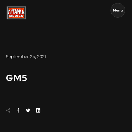
Menu
September 24, 2021
GM5