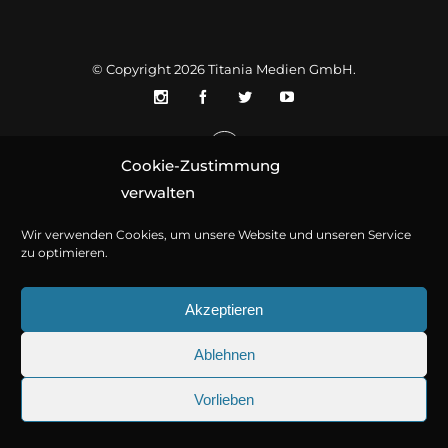
© Copyright 2026
Titania Medien GmbH
.
Cookie-Zustimmung
verwalten
Wir verwenden Cookies, um unsere Website und unseren Service
zu optimieren.
Akzeptieren
Ablehnen
Vorlieben
25.09.2026
Sherlock Holmes 73: Die tr