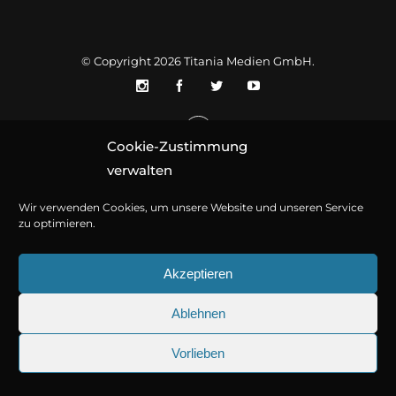
© Copyright 2026
Titania Medien GmbH
.
Cookie-Zustimmung
verwalten
Wir verwenden Cookies, um unsere Website und unseren Service
zu optimieren.
Akzeptieren
Ablehnen
Vorlieben
25.09.2026
Sherlock Holmes 73: Die trü