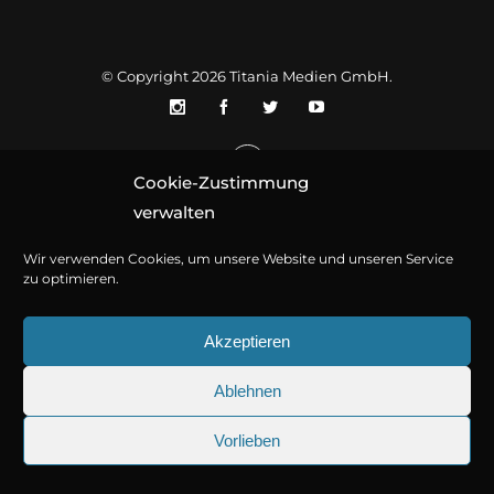
© Copyright 2026
Titania Medien GmbH
.
Cookie-Zustimmung
verwalten
Wir verwenden Cookies, um unsere Website und unseren Service
zu optimieren.
Akzeptieren
Ablehnen
Vorlieben
25.09.2026
Sherlock Holmes 73: Die trü