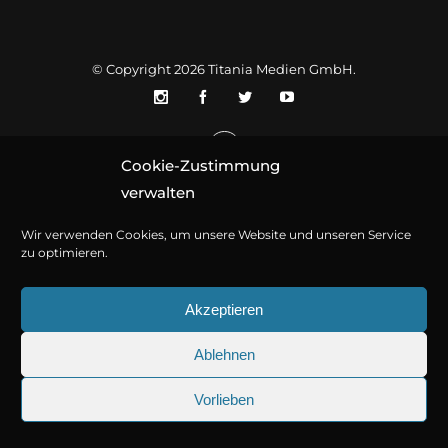
© Copyright 2026
Titania Medien GmbH
.
Cookie-Zustimmung
verwalten
Wir verwenden Cookies, um unsere Website und unseren Service
zu optimieren.
Akzeptieren
Ablehnen
Vorlieben
25.09.2026
Sherlock Holmes 73: Die trü