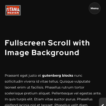
Menu
Fullscreen Scroll with
Image Background
Praesent eget justo et
gutenberg blocks
nunc
sollicitudin viverra id vitae tellus. Quisque vulputate
laoreet enim ut facilisis. Phasellus rutrum tortor
scelerisque pretium aliquet. Pellentesque vel egestas ante.
In quis turpis elit. Etiam vitae auctor purus. Phasellus
eleifend lacinia nisl et laoreet. Phasellus velit diam,