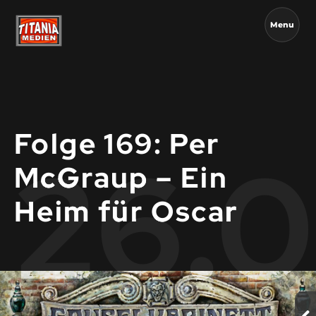
Menu
Folge 169: Per
26.0
McGraup – Ein
Heim für Oscar