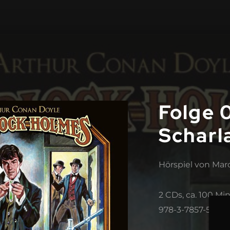
Folge 0
Scharl
Hörspiel von Mar
2 CDs, ca. 100 Min
978-3-7857-5385-