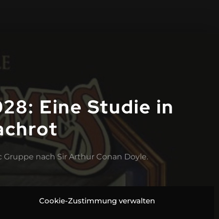
28: Eine Studie in
achrot
c Gruppe nach Sir Arthur Conan Doyle.
.
9
Cookie-Zustimmung verwalten